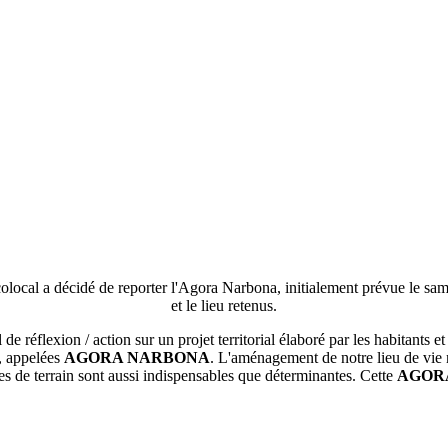
 Ecolocal a décidé de reporter l'Agora Narbona, initialement prévue le
et le lieu retenus.
l de réflexion / action sur un projet territorial élaboré par les habita
s, appelées
AGORA NARBONA
. L'aménagement de notre lieu de vie 
es de terrain sont aussi indispensables que déterminantes. Cette
AGOR