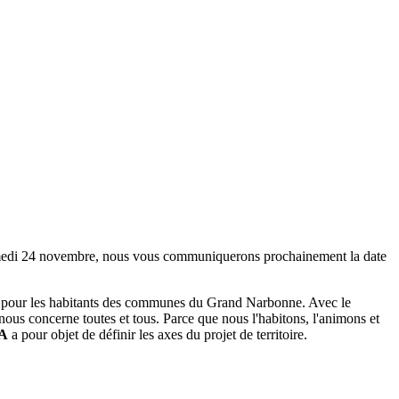
 samedi 24 novembre, nous vous communiquerons prochainement la date
nts et pour les habitants des communes du Grand Narbonne. Avec le
nous concerne toutes et tous. Parce que nous l'habitons, l'animons et
A
a pour objet de définir les axes du projet de territoire.