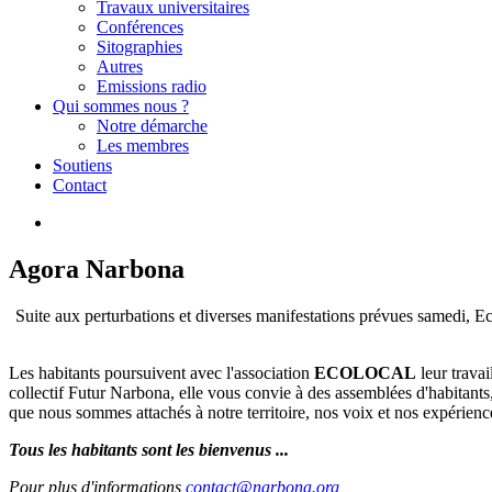
Travaux universitaires
Conférences
Sitographies
Autres
Emissions radio
Qui sommes nous ?
Notre démarche
Les membres
Soutiens
Contact
Agora Narbona
Suite aux perturbations et diverses manifestations prévues samedi,
Les habitants poursuivent avec l'association
ECOLOCAL
leur travai
collectif Futur Narbona, elle vous convie à des assemblées d'habitant
que nous sommes attachés à notre territoire, nos voix et nos expérienc
Tous les habitants sont les bienvenus ...
Pour plus d'informations
contact@narbona.org