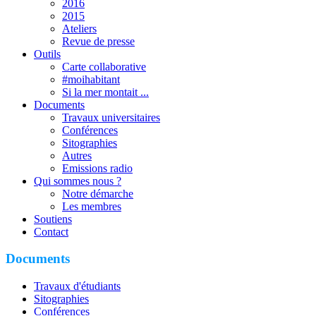
2016
2015
Ateliers
Revue de presse
Outils
Carte collaborative
#moihabitant
Si la mer montait ...
Documents
Travaux universitaires
Conférences
Sitographies
Autres
Emissions radio
Qui sommes nous ?
Notre démarche
Les membres
Soutiens
Contact
Documents
Travaux d'étudiants
Sitographies
Conférences