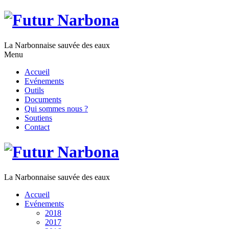
La Narbonnaise sauvée des eaux
Menu
Accueil
Evénements
Outils
Documents
Qui sommes nous ?
Soutiens
Contact
La Narbonnaise sauvée des eaux
Accueil
Evénements
2018
2017