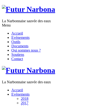
La Narbonnaise sauvée des eaux
Menu
Accueil
Evénements
Outils
Documents
Qui sommes nous ?
Soutiens
Contact
La Narbonnaise sauvée des eaux
Accueil
Evénements
2018
2017