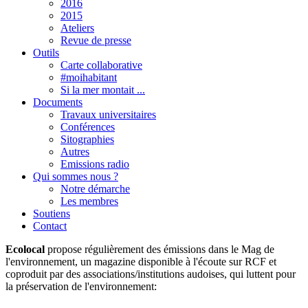
2016
2015
Ateliers
Revue de presse
Outils
Carte collaborative
#moihabitant
Si la mer montait ...
Documents
Travaux universitaires
Conférences
Sitographies
Autres
Emissions radio
Qui sommes nous ?
Notre démarche
Les membres
Soutiens
Contact
Ecolocal
propose régulièrement des émissions dans le Mag de
l'environnement, un magazine disponible à l'écoute sur RCF et
coproduit par des associations/institutions audoises, qui luttent pour
la préservation de l'environnement: