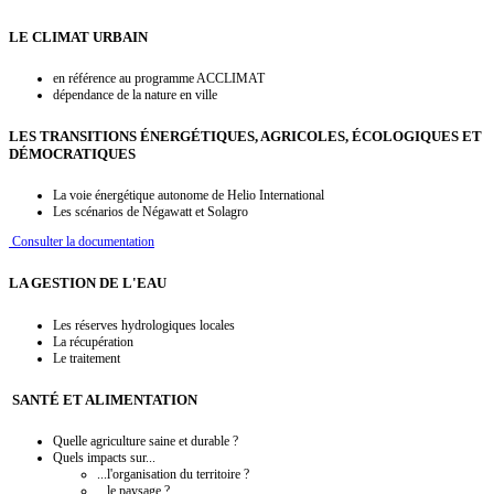
LE CLIMAT URBAIN
en référence au programme ACCLIMAT
dépendance de la nature en ville
LES TRANSITIONS ÉNERGÉTIQUES, AGRICOLES, ÉCOLOGIQUES ET
DÉMOCRATIQUES
La voie énergétique autonome de Helio International
Les scénarios de Négawatt et Solagro
Consulter la documentation
LA GESTION DE L'EAU
Les réserves hydrologiques locales
La récupération
Le traitement
SANTÉ ET ALIMENTATION
Quelle agriculture saine et durable ?
Quels impacts sur...
...l'organisation du territoire ?
...le paysage ?