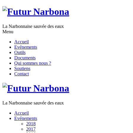
La Narbonnaise sauvée des eaux
Menu
Accueil
Evénements
Outils
Documents
Qui sommes nous ?
Soutiens
Contact
La Narbonnaise sauvée des eaux
Accueil
Evénements
2018
2017