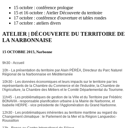
15 octobre : conférence prologue
15 et 16 octobre : Atelier Découverte du territoire
17 octobre : conférence d'ouverture et tables rondes
17 octobre : ateliers divers
ATELIER | DÉCOUVERTE DU TERRITOIRE DE
LA NARBONNAISE
15 OCTOBRE 2015, Narbonne
9h30 - Accueil
10h - La présentation du territoire par Alain PÉRÉA, Directeur du Parc Naturel
Régional de la Narbonnaise en Méditerranée
10h30 - Les données économiques et leurs impacts sur le territoire par les
représentants de la Chambre du Commerce et de l'Industrie, la Chambre de
l'Agriculture, la Chambre des Métiers et le Comité Départemental du Tourisme.
11h45 - Les problématiques de gestion de la Ville et du Territoire par Frédéric
BONAVIA - responsable planification urbaine à la Mairie de Narbonne, et
Isabelle HERPE - vice présidente de l'Agglomération du Grand Narbonne.
12h30 - Les problématiques inhérentes au territoire maritime au regard du
Changement climatique : le Parlement de la Mer et la Région Languedoc-
Roussillon