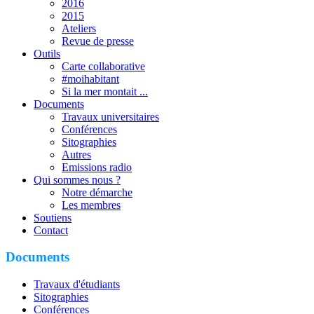
2016
2015
Ateliers
Revue de presse
Outils
Carte collaborative
#moihabitant
Si la mer montait ...
Documents
Travaux universitaires
Conférences
Sitographies
Autres
Emissions radio
Qui sommes nous ?
Notre démarche
Les membres
Soutiens
Contact
Documents
Travaux d'étudiants
Sitographies
Conférences