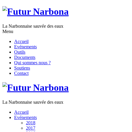
La Narbonnaise sauvée des eaux
Menu
Accueil
Evénements
Outils
Documents
Qui sommes nous ?
Soutiens
Contact
La Narbonnaise sauvée des eaux
Accueil
Evénements
2018
2017