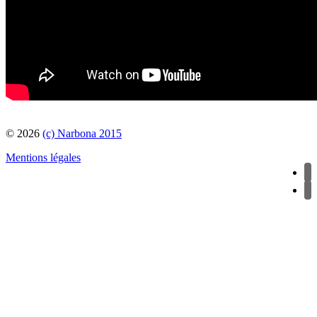
© 2026
(c) Narbona 2015
Mentions légales