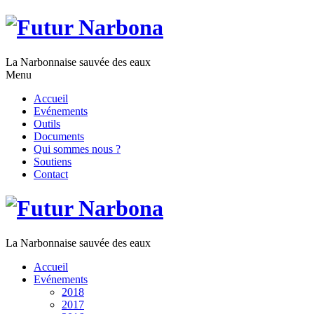
La Narbonnaise sauvée des eaux
Menu
Accueil
Evénements
Outils
Documents
Qui sommes nous ?
Soutiens
Contact
La Narbonnaise sauvée des eaux
Accueil
Evénements
2018
2017