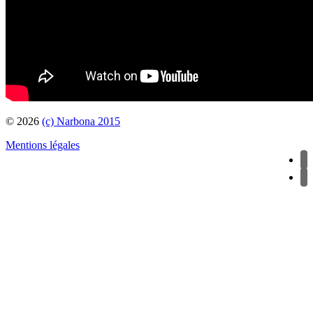
© 2026
(c) Narbona 2015
Mentions légales