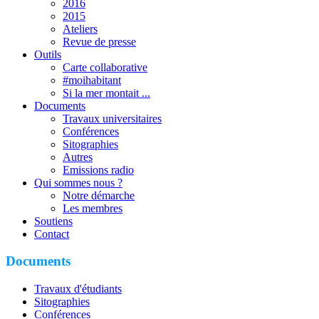
2016
2015
Ateliers
Revue de presse
Outils
Carte collaborative
#moihabitant
Si la mer montait ...
Documents
Travaux universitaires
Conférences
Sitographies
Autres
Emissions radio
Qui sommes nous ?
Notre démarche
Les membres
Soutiens
Contact
Documents
Travaux d'étudiants
Sitographies
Conférences