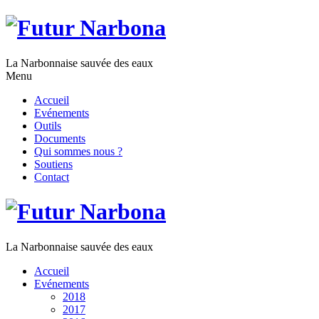
La Narbonnaise sauvée des eaux
Menu
Accueil
Evénements
Outils
Documents
Qui sommes nous ?
Soutiens
Contact
La Narbonnaise sauvée des eaux
Accueil
Evénements
2018
2017