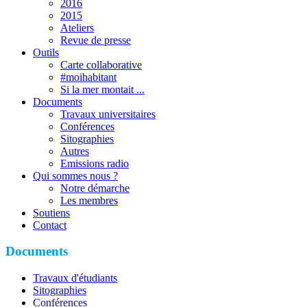
2016
2015
Ateliers
Revue de presse
Outils
Carte collaborative
#moihabitant
Si la mer montait ...
Documents
Travaux universitaires
Conférences
Sitographies
Autres
Emissions radio
Qui sommes nous ?
Notre démarche
Les membres
Soutiens
Contact
Documents
Travaux d'étudiants
Sitographies
Conférences