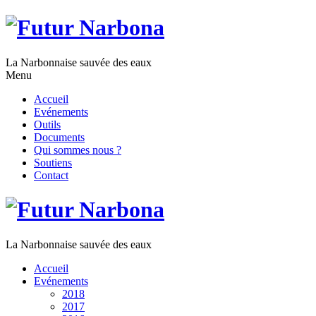
La Narbonnaise sauvée des eaux
Menu
Accueil
Evénements
Outils
Documents
Qui sommes nous ?
Soutiens
Contact
La Narbonnaise sauvée des eaux
Accueil
Evénements
2018
2017