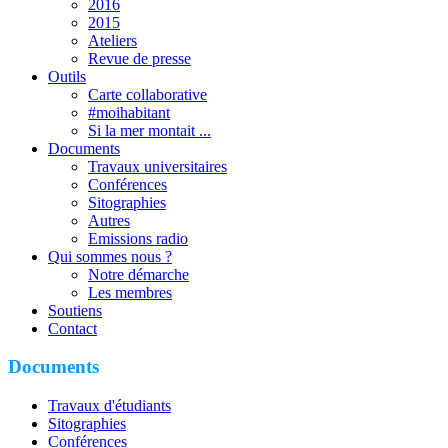
2016
2015
Ateliers
Revue de presse
Outils
Carte collaborative
#moihabitant
Si la mer montait ...
Documents
Travaux universitaires
Conférences
Sitographies
Autres
Emissions radio
Qui sommes nous ?
Notre démarche
Les membres
Soutiens
Contact
Documents
Travaux d'étudiants
Sitographies
Conférences