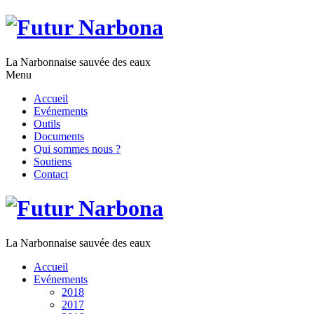
La Narbonnaise sauvée des eaux
Menu
Accueil
Evénements
Outils
Documents
Qui sommes nous ?
Soutiens
Contact
La Narbonnaise sauvée des eaux
Accueil
Evénements
2018
2017