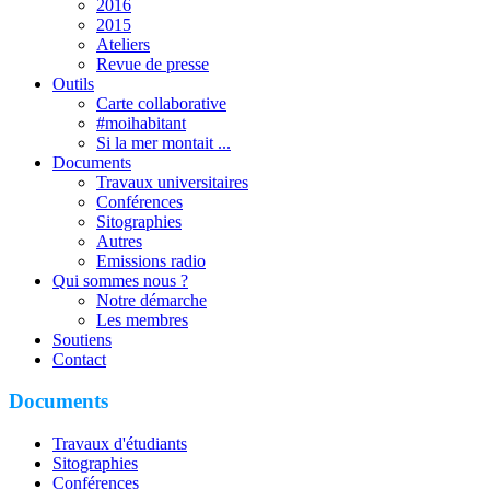
2016
2015
Ateliers
Revue de presse
Outils
Carte collaborative
#moihabitant
Si la mer montait ...
Documents
Travaux universitaires
Conférences
Sitographies
Autres
Emissions radio
Qui sommes nous ?
Notre démarche
Les membres
Soutiens
Contact
Documents
Travaux d'étudiants
Sitographies
Conférences