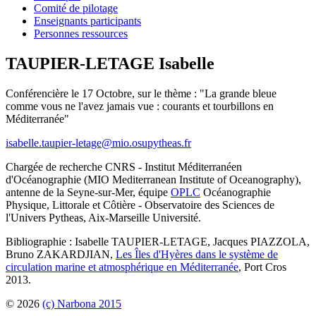
Comité de pilotage
Enseignants participants
Personnes ressources
TAUPIER-LETAGE Isabelle
Conférencière le 17 Octobre, sur le thème : "La grande bleue
comme vous ne l'avez jamais vue : courants et tourbillons en
Méditerranée"
isabelle.taupier-letage@mio.osupytheas.fr
Chargée de recherche CNRS - Institut Méditerranéen
d'Océanographie (MIO Mediterranean Institute of Oceanography),
antenne de la Seyne-sur-Mer, équipe
OPLC
Océanographie
Physique, Littorale et Côtière - Observatoire des Sciences de
l'Univers Pytheas, Aix-Marseille Université.
Bibliographie : Isabelle TAUPIER-LETAGE, Jacques PIAZZOLA,
Bruno ZAKARDJIAN,
Les Îles d'Hyères dans le système de
circulation marine et atmosphérique en Méditerranée
, Port Cros
2013.
© 2026
(c) Narbona 2015