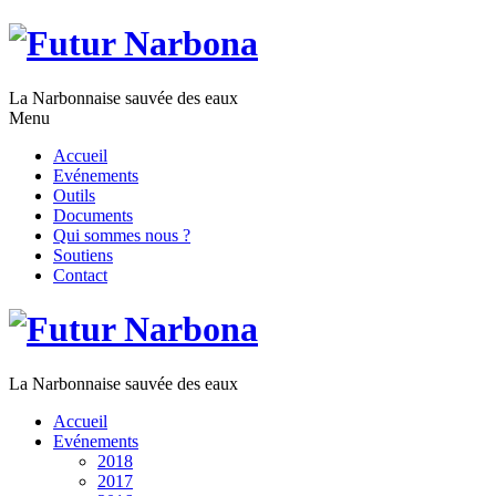
La Narbonnaise sauvée des eaux
Menu
Accueil
Evénements
Outils
Documents
Qui sommes nous ?
Soutiens
Contact
La Narbonnaise sauvée des eaux
Accueil
Evénements
2018
2017