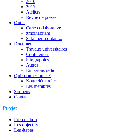
2016
2015
Ateliers
Revue de presse
Outils
Carte collaborative
#moihabitant
Si la mer montait ...
Documents
Travaux universitaires
Conférences
Sitographies
Autres
Emissions radio
Qui sommes nous ?
Notre démarche
Les membres
Soutiens
Contact
Projet
Présentation
Les objectifs
Les étapes